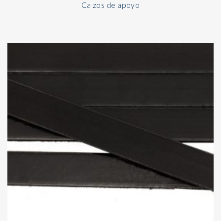
Calzos de apoyo