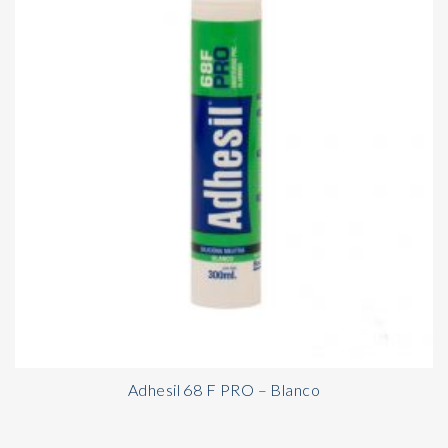
Adhesil 68 F PRO – Blanco