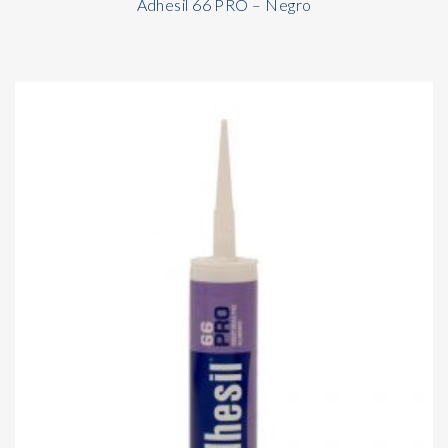
Adhesil 66 PRO – Negro