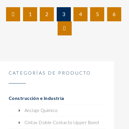
1
2
3
4
5
6
CATEGORÍAS DE PRODUCTO
Construcción e Industria
Anclaje Químico
Cintas Doble Contacto Upper Bond