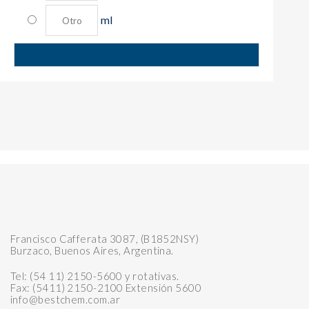
ml
Francisco Cafferata 3087, (B1852NSY)
Burzaco, Buenos Aires, Argentina.
Tel: (54 11) 2150-5600 y rotativas.
Fax: (5411) 2150-2100 Extensión 5600
info@bestchem.com.ar