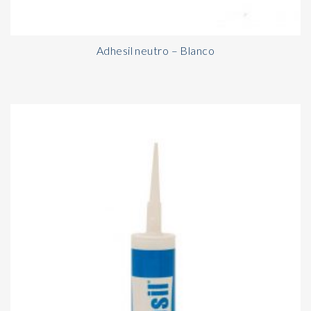
Adhesil neutro – Blanco