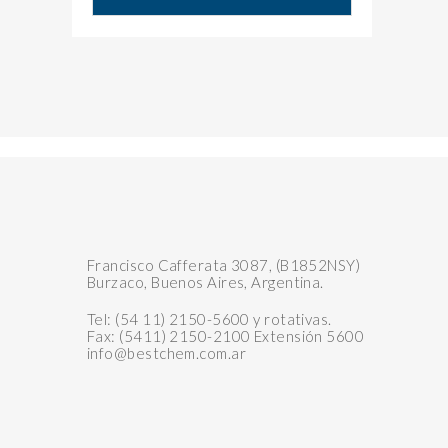
Francisco Cafferata 3087, (B1852NSY)
Burzaco, Buenos Aires, Argentina.
Tel: (54 11) 2150-5600 y rotativas.
Fax: (5411) 2150-2100 Extensión 5600
info@bestchem.com.ar