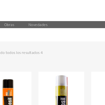
Obras
Novedades
o todos los resultados 4