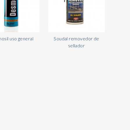
osil uso general
Soudal removedor de
sellador