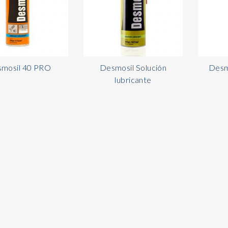
mosil 40 PRO
Desmosil Solución
Desm
lubricante