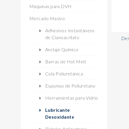
Máquinas para DVH
Mercado Masivo
Adhesivos Instantáneos
de Cianoacrilato
Des
Anclaje Químico
Barras de Hot Melt
Cola Poliuretánica
Espumas de Poliuretano
Herramientas para Vidrio
Lubricante
Desoxidante
Pistolas Aplicadoras