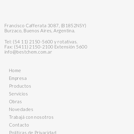
Francisco Cafferata 3087, (B1852NSY)
Burzaco, Buenos Aires, Argentina.
Tel: (54 11) 2150-5600 y rotativas.
Fax: (5411) 2150-2100 Extensión 5600
info@bestchem.com.ar
Home
Empresa
Productos
Servicios
Obras
Novedades
Trabajá con nosotros
Contacto
Políticas de Privacidad