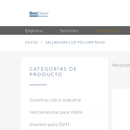
Empresa
Servicios
Productos
INICIO
SELLADORES DE POLIURETANO
Mostrand
CATEGORÍAS DE
PRODUCTO
Construcción e Industria
Herramientas para Vidrio
Insumos para DVH