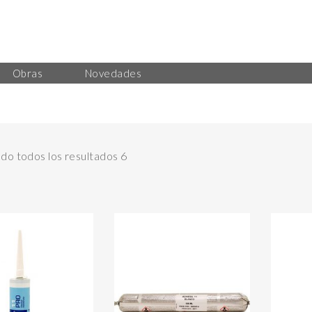
Obras
Novedades
o todos los resultados 6