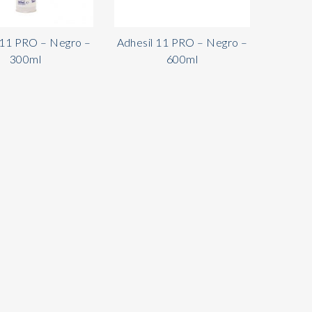
 11 PRO – Negro –
Adhesil 11 PRO – Negro –
300ml
600ml