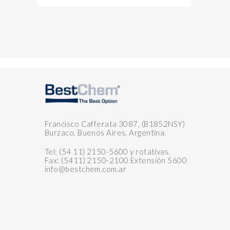
Francisco Cafferata 3087, (B1852NSY)
Burzaco, Buenos Aires, Argentina.
Tel: (54 11) 2150-5600 y rotativas.
Fax: (5411) 2150-2100 Extensión 5600
info@bestchem.com.ar