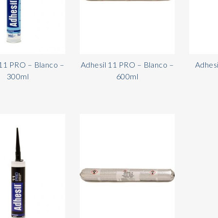
 11 PRO – Blanco –
Adhesil 11 PRO – Blanco –
Adhesi
300ml
600ml