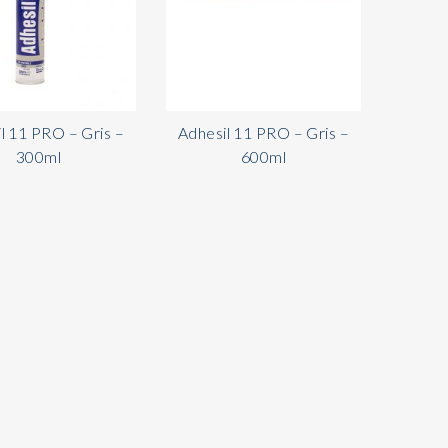
l 11 PRO – Gris –
Adhesil 11 PRO – Gris –
300ml
600ml