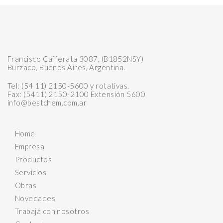
Francisco Cafferata 3087, (B1852NSY)
Burzaco, Buenos Aires, Argentina.
Tel: (54 11) 2150-5600 y rotativas.
Fax: (5411) 2150-2100 Extensión 5600
info@bestchem.com.ar
Home
Empresa
Productos
Servicios
Obras
Novedades
Trabajá con nosotros