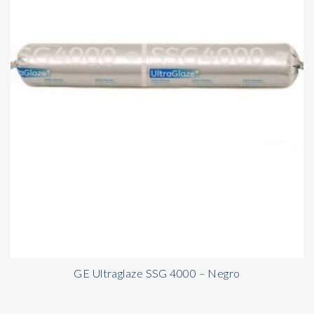
GE Ultraglaze SSG 4000 – Negro