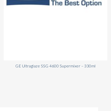
GE Ultraglaze SSG 4600 Supermixer – 330ml