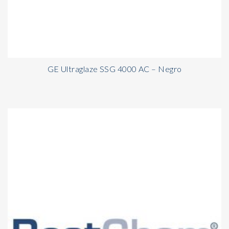
GE Ultraglaze SSG 4000 AC – Negro