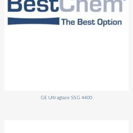
GE Ultraglaze SSG 4400