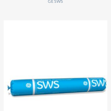
GE SWS