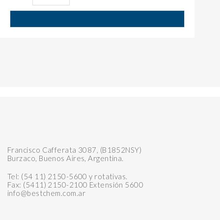
Francisco Cafferata 3087, (B1852NSY)
Burzaco, Buenos Aires, Argentina.
Tel: (54 11) 2150-5600 y rotativas.
Fax: (5411) 2150-2100 Extensión 5600
info@bestchem.com.ar