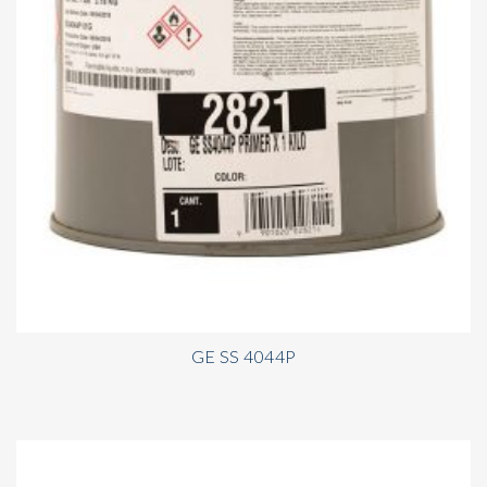
GE SS 4044P