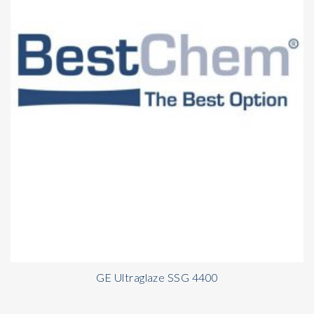
GE Ultraglaze SSG 4400