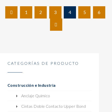
1
2
3
4
5
6
CATEGORÍAS DE PRODUCTO
Construcción e Industria
Anclaje Químico
Cintas Doble Contacto Upper Bond