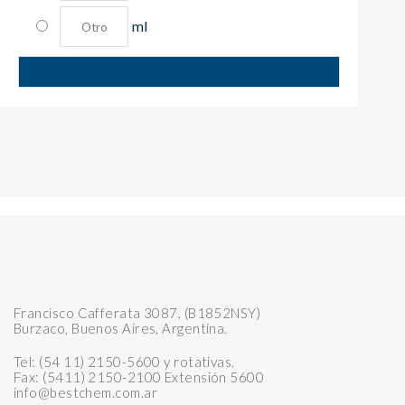
ml
Francisco Cafferata 3087, (B1852NSY)
Burzaco, Buenos Aires, Argentina.
Tel: (54 11) 2150-5600 y rotativas.
Fax: (5411) 2150-2100 Extensión 5600
info@bestchem.com.ar