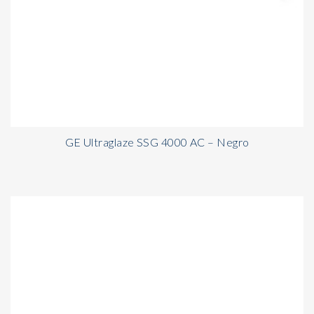
GE Ultraglaze SSG 4000 AC – Negro