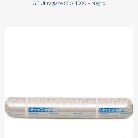
GE Ultraglaze SSG 4000 – Negro