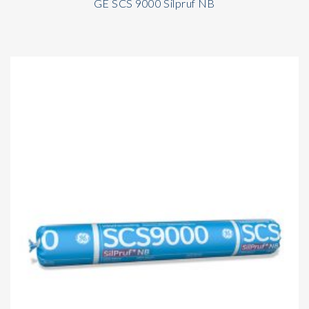
GE SCS 9000 Silpruf NB