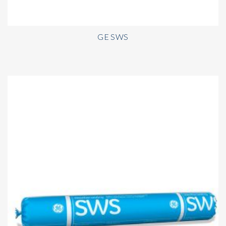
GE SWS