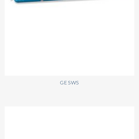
GE SWS