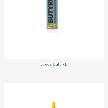
Soudal Butyrub