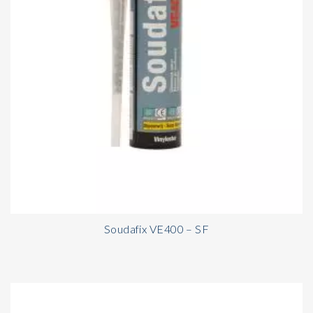
Soudafix VE400 – SF