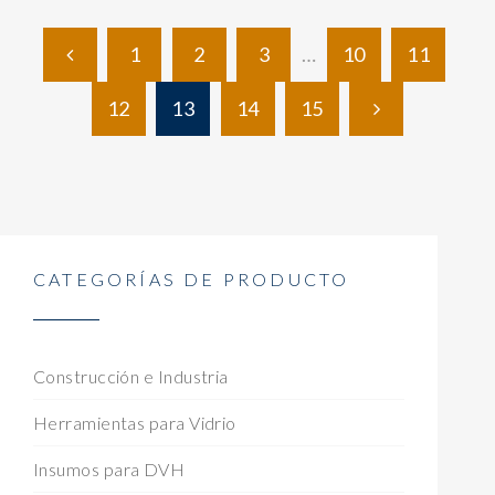
1
2
3
…
10
11
12
13
14
15
CATEGORÍAS DE PRODUCTO
Construcción e Industria
Herramientas para Vidrio
Insumos para DVH