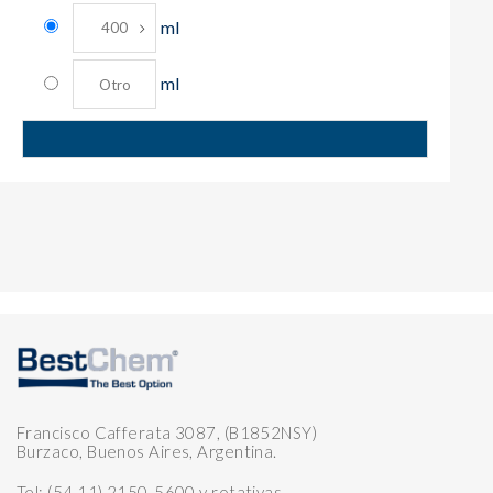
ml
ml
Francisco Cafferata 3087, (B1852NSY)
Burzaco, Buenos Aires, Argentina.
Tel: (54 11) 2150-5600 y rotativas.