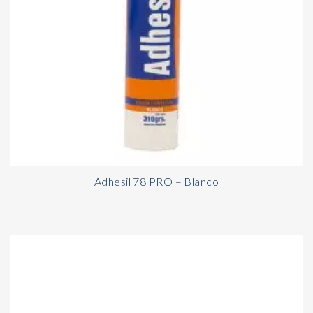
Adhesil 78 PRO – Blanco