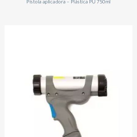
Pistola aplicadora – Plástica PU 750ml