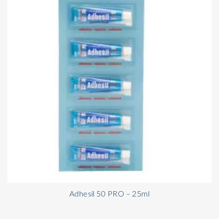
Adhesil 50 PRO – 25ml