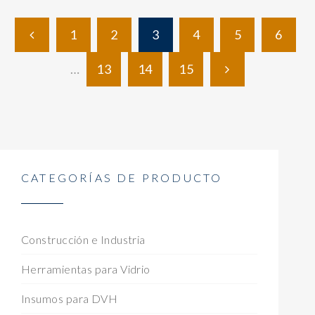
1
2
3
4
5
6
…
13
14
15
CATEGORÍAS DE PRODUCTO
Construcción e Industria
Herramientas para Vidrio
Insumos para DVH