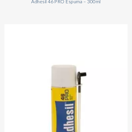
Adhesil 46 PRO Espuma – 300ml