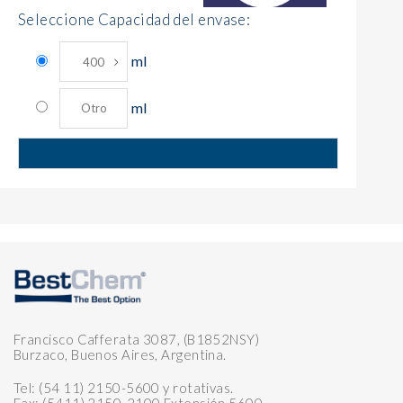
Seleccione Capacidad del envase:
ml
ml
Francisco Cafferata 3087, (B1852NSY)
Burzaco, Buenos Aires, Argentina.
Tel: (54 11) 2150-5600 y rotativas.
Fax: (5411) 2150-2100 Extensión 5600