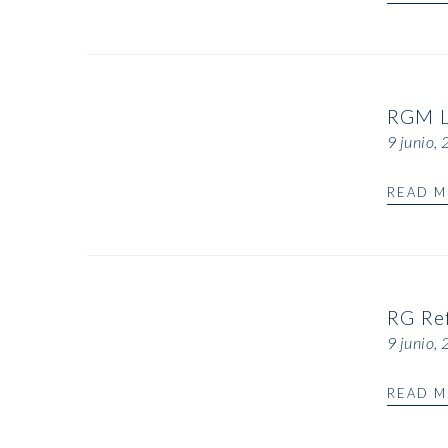
RGM L
9 junio,
READ 
RG Re
9 junio,
READ 