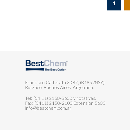
1
Francisco Cafferata 3087, (B1852NSY)
Burzaco, Buenos Aires, Argentina.
Tel: (54 11) 2150-5600 y rotativas.
Fax: (5411) 2150-2100 Extensión 5600
info@bestchem.com.ar