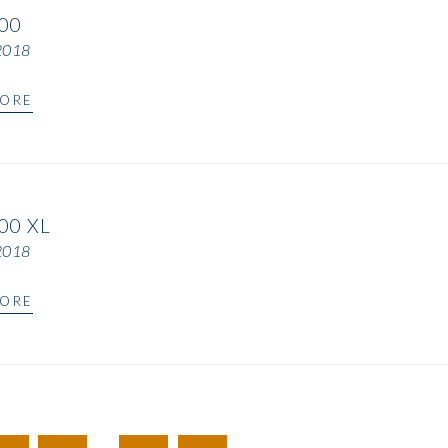
00
 2018
MORE
00 XL
 2018
MORE