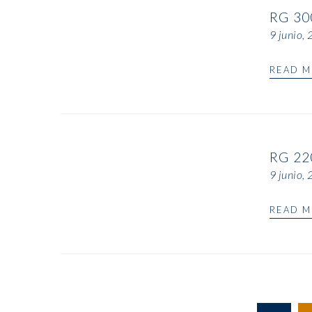
RG 30
9 junio,
READ 
RG 22
9 junio,
READ 