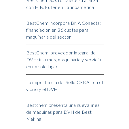
BestChem S.A. fortalece su alianza
con H.B. Fuller en Latinoamérica
BestChem incorpora BNA Conecta:
financiación en 36 cuotas para
maquinaria del sector
BestChem, proveedor integral de
DVH: insumos, maquinaria y servicio
en un solo lugar
La importancia del Sello CEKAL en el
vidrio y el DVH
Bestchem presenta una nueva línea
de máquinas para DVH de Best
Makina