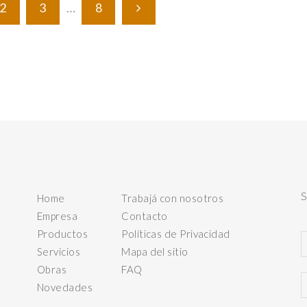
2
3
…
8
Home
Trabajá con nosotros
Empresa
Contacto
Productos
Políticas de Privacidad
Servicios
Mapa del sitio
Obras
FAQ
Novedades