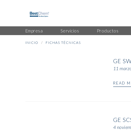
Empresa
Servicios
Productos
INICIO
FICHAS TÉCNICAS
GE S
11 marz
READ 
GE SC
4 noviem