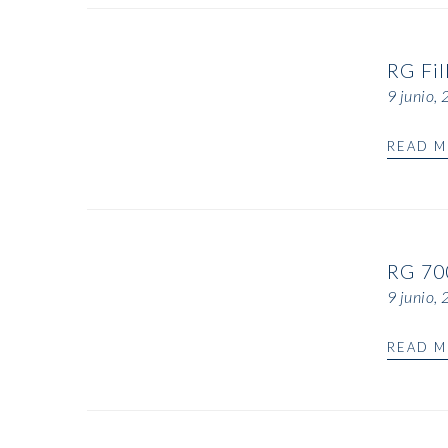
RG Fil
9 junio,
READ 
RG 70
9 junio,
READ 