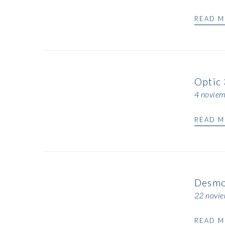
READ 
Optic
4 noviem
READ 
Desmos
22 novie
READ 