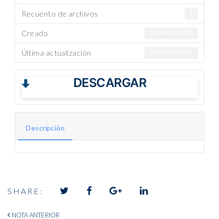
Recuento de archivos
1
Creado
11 marzo, 2021
Última actualización
11 marzo, 2021
DESCARGAR
Descripción
SHARE: