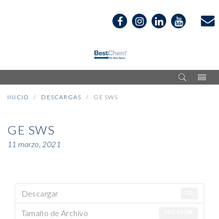
INICIO
DESCARGAS
GE SWS
GE SWS
11 marzo, 2021
Descargar
22
Tamaño de Archivo
151.29 KB