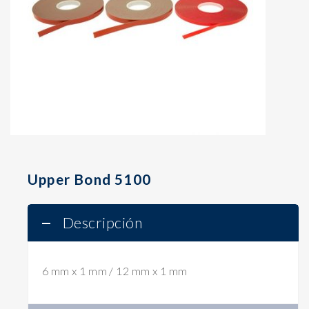
Upper Bond 5100
Descripción
6 mm x 1 mm / 12 mm x 1 mm