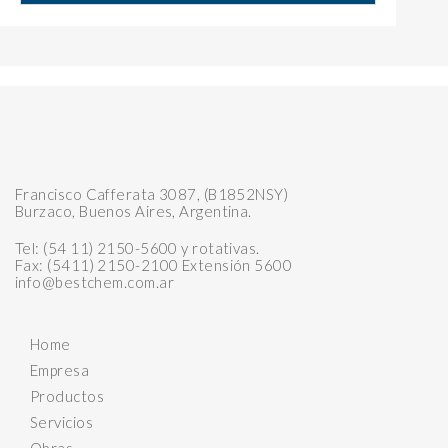
Francisco Cafferata 3087, (B1852NSY)
Burzaco, Buenos Aires, Argentina.
Tel: (54 11) 2150-5600 y rotativas.
Fax: (5411) 2150-2100 Extensión 5600
info@bestchem.com.ar
Home
Empresa
Productos
Servicios