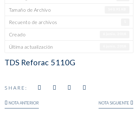
Tamaño de Archivo
140.91 KB
Recuento de archivos
1
Creado
6 junio, 2018
Última actualización
6 junio, 2018
TDS Reforac 5110G
SHARE: