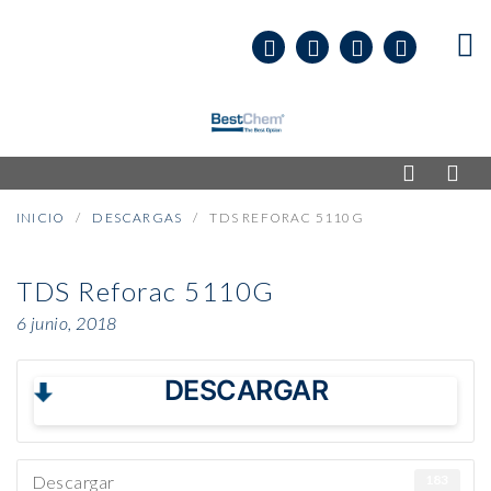
INICIO
DESCARGAS
TDS REFORAC 5110G
TDS Reforac 5110G
6 junio, 2018
DESCARGAR
Descargar
183