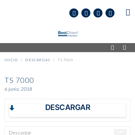
INICIO
DESCARGAS
TS 7000
TS 7000
6 junio, 2018
DESCARGAR
Descargar
176