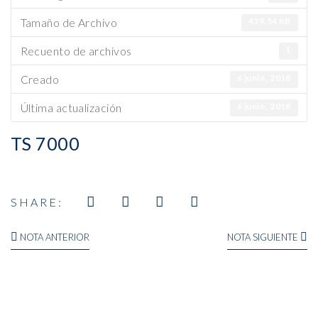
Tamaño de Archivo
439.54 KB
Recuento de archivos
1
Creado
6 junio, 2018
Última actualización
6 junio, 2018
TS 7000
SHARE: