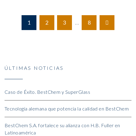
1
2
3
…
8
ÚLTIMAS NOTICIAS
Caso de Éxito. BestChem y SuperGlass
Tecnología alemana que potencia la calidad en BestChem
BestChem S.A. fortalece su alianza con H.B. Fuller en
Latinoamérica