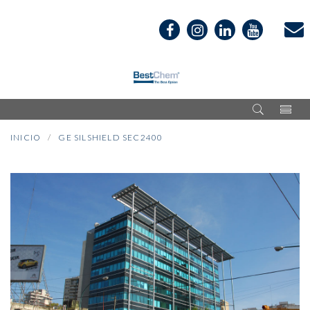
INICIO
GE SILSHIELD SEC2400