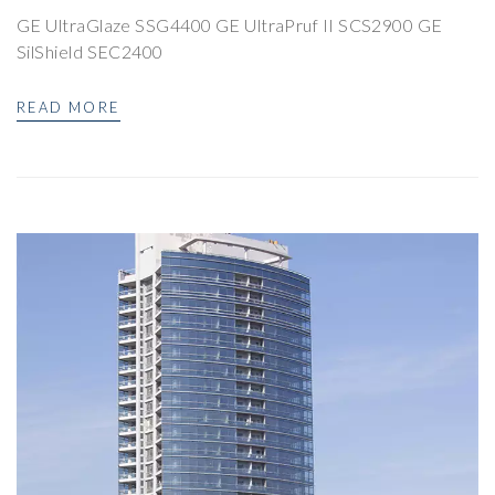
GE UltraGlaze SSG4400 GE UltraPruf II SCS2900 GE
SilShield SEC2400
READ MORE