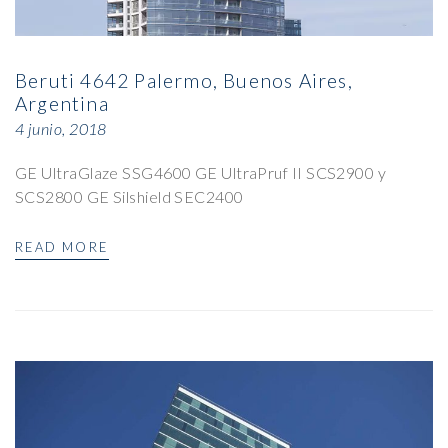
Beruti 4642 Palermo, Buenos Aires,
Argentina
4 junio, 2018
GE UltraGlaze SSG4600 GE UltraPruf II SCS2900 y
SCS2800 GE Silshield SEC2400
READ MORE