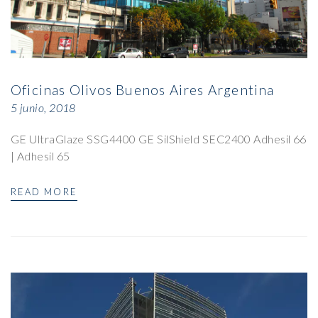
Oficinas Olivos Buenos Aires Argentina
5 junio, 2018
GE UltraGlaze SSG4400 GE SilShield SEC2400 Adhesil 66
| Adhesil 65
READ MORE