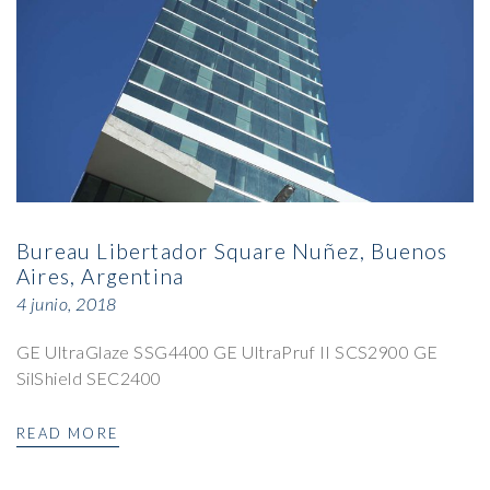
Bureau Libertador Square Nuñez, Buenos
Aires, Argentina
4 junio, 2018
GE UltraGlaze SSG4400 GE UltraPruf II SCS2900 GE
SilShield SEC2400
READ MORE