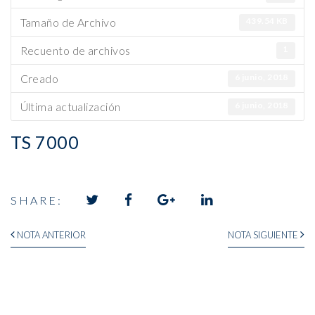
Tamaño de Archivo
439.54 KB
Recuento de archivos
1
Creado
6 junio, 2018
Última actualización
6 junio, 2018
TS 7000
SHARE: