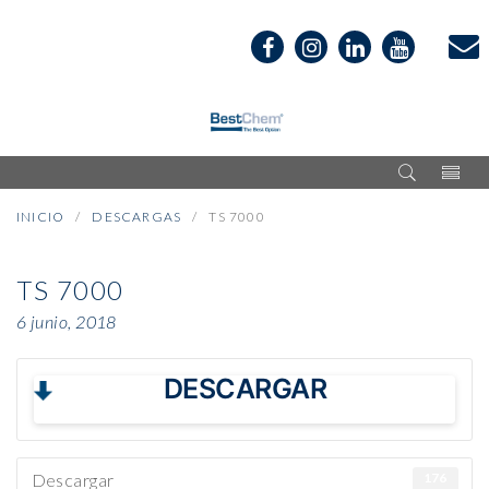
INICIO
DESCARGAS
TS 7000
TS 7000
6 junio, 2018
DESCARGAR
Descargar
176