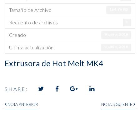
Tamaño de Archivo
164.76 KB
Recuento de archivos
1
Creado
9 junio, 2018
Última actualización
9 junio, 2018
Extrusora de Hot Melt MK4
SHARE: