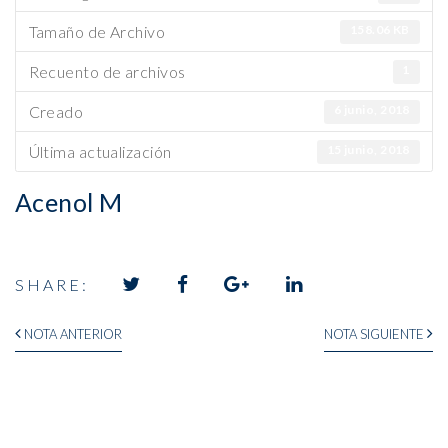
Tamaño de Archivo
158.06 KB
Recuento de archivos
1
Creado
6 junio, 2018
Última actualización
15 junio, 2018
Acenol M
SHARE: