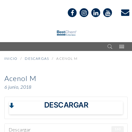
INICIO
DESCARGAS
ACENOL M
Acenol M
6 junio, 2018
DESCARGAR
Descargar
160