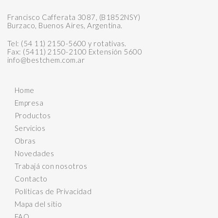
Francisco Cafferata 3087, (B1852NSY)
Burzaco, Buenos Aires, Argentina.
Tel: (54 11) 2150-5600 y rotativas.
Fax: (5411) 2150-2100 Extensión 5600
info@bestchem.com.ar
Home
Empresa
Productos
Servicios
Obras
Novedades
Trabajá con nosotros
Contacto
Políticas de Privacidad
Mapa del sitio
FAQ