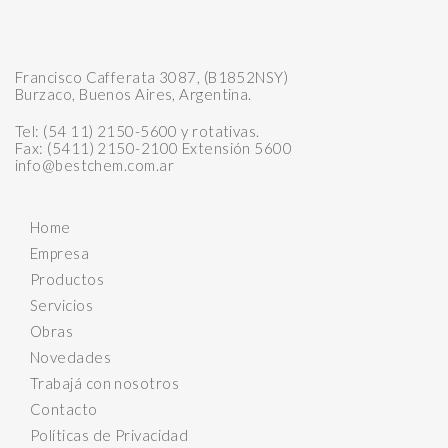
Francisco Cafferata 3087, (B1852NSY)
Burzaco, Buenos Aires, Argentina.
Tel: (54 11) 2150-5600 y rotativas.
Fax: (5411) 2150-2100 Extensión 5600
info@bestchem.com.ar
Home
Empresa
Productos
Servicios
Obras
Novedades
Trabajá con nosotros
Contacto
Políticas de Privacidad