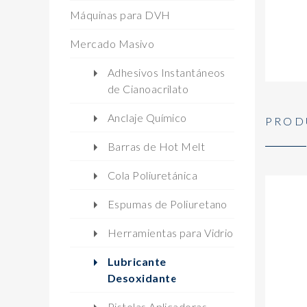
Máquinas para DVH
Mercado Masivo
Adhesivos Instantáneos
de Cianoacrilato
Anclaje Químico
PROD
Barras de Hot Melt
Cola Poliuretánica
Espumas de Poliuretano
Herramientas para Vidrio
Lubricante
Desoxidante
Pistolas Aplicadoras