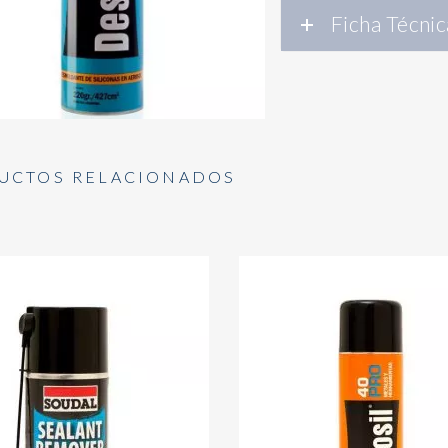
Ficha Técnic
UCTOS RELACIONADOS