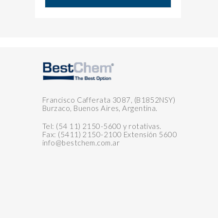
Francisco Cafferata 3087, (B1852NSY)
Burzaco, Buenos Aires, Argentina.
Tel: (54 11) 2150-5600 y rotativas.
Fax: (5411) 2150-2100 Extensión 5600
info@bestchem.com.ar