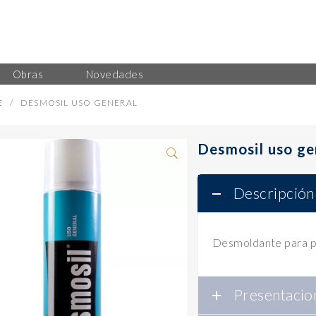
Obras
Novedades
E
DESMOSIL USO GENERAL
Desmosil uso ge
Descripción
Desmoldante para p
Presentacio