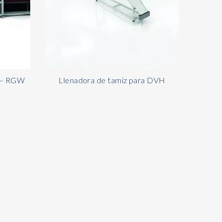
l – RGW
Llenadora de tamiz para DVH