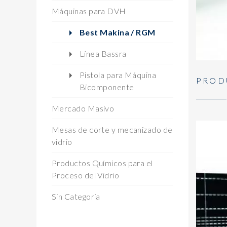
Máquinas para DVH
Best Makina / RGM
Línea Bassra
Pistola para Máquina
PROD
Bicomponente
Mercado Masivo
Mesas de corte y mecanizado de
vidrio
Productos Químicos para el
Proceso del Vidrio
Sin Categoría