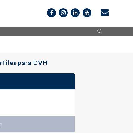
rfiles para DVH
a