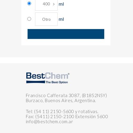
ml
ml
Francisco Cafferata 3087, (B1852NSY)
Burzaco, Buenos Aires, Argentina.
Tel: (54 11) 2150-5600 y rotativas.
Fax: (5411) 2150-2100 Extensión 5600
info@bestchem.com.ar