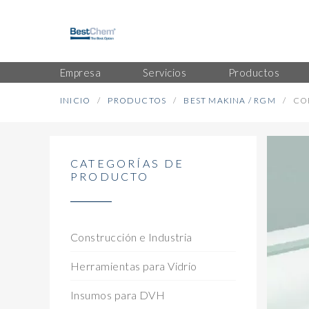
Empresa
Servicios
Productos
INICIO
PRODUCTOS
BEST MAKINA / RGM
CO
CATEGORÍAS DE
PRODUCTO
Construcción e Industria
Herramientas para Vidrio
Insumos para DVH