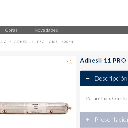
Obras
Novedades
ANO
ADHESIL 11 PRO – GRIS – 600ML
Adhesil 11 PRO 
Descripción
Poliuretano. Constru
Presentacio