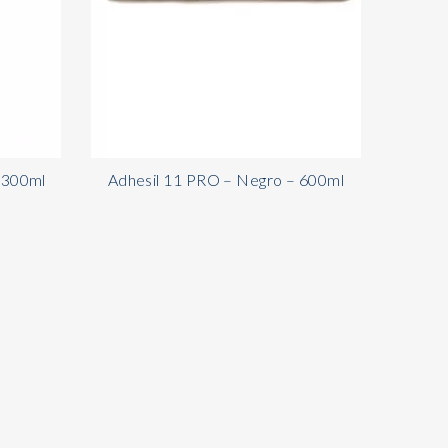
 300ml
Adhesil 11 PRO – Negro – 600ml