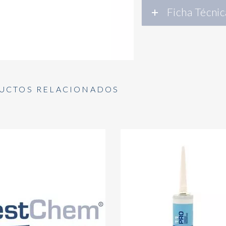
Ficha Técnic
UCTOS RELACIONADOS