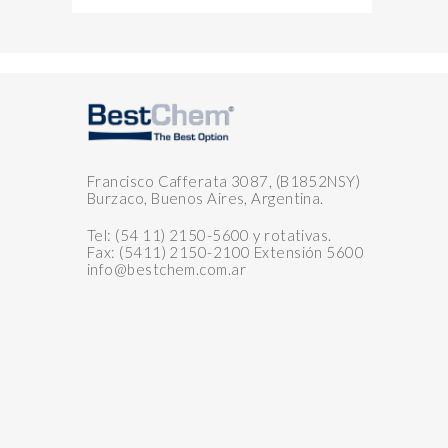
Francisco Cafferata 3087, (B1852NSY)
Burzaco, Buenos Aires, Argentina.
Tel: (54 11) 2150-5600 y rotativas.
Fax: (5411) 2150-2100 Extensión 5600
info@bestchem.com.ar