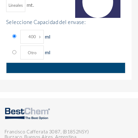
mt.
Seleccione Capacidad del envase:
ml
ml
Francisco Cafferata 3087, (B1852NSY)
Burzaco, Buenos Aires, Argentina.