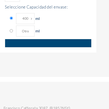
Seleccione Capacidad del envase:
ml
ml
Francisco Cafferata 3087, (B1852NSY)